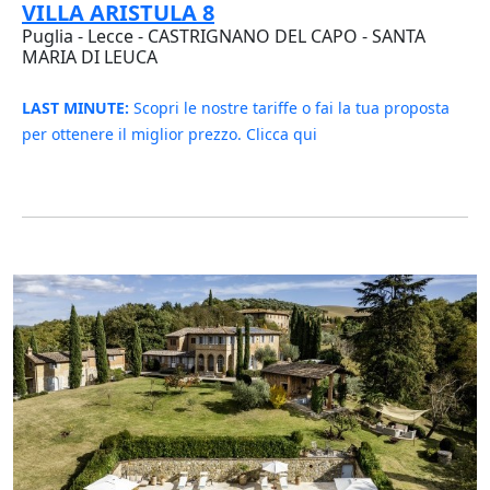
VILLA ARISTULA 8
Puglia - Lecce - CASTRIGNANO DEL CAPO - SANTA
MARIA DI LEUCA
LAST MINUTE:
Scopri le nostre tariffe o fai la tua proposta
per ottenere il miglior prezzo. Clicca qui