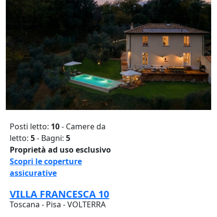
Posti letto:
10
- Camere da
letto:
5
- Bagni:
5
Proprietà ad uso esclusivo
Scopri le coperture
assicurative
VILLA FRANCESCA 10
Toscana - Pisa - VOLTERRA