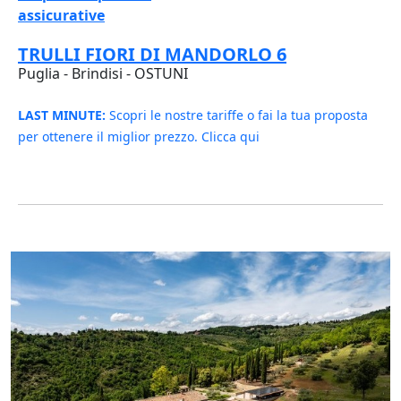
assicurative
TRULLI FIORI DI MANDORLO 6
Puglia - Brindisi - OSTUNI
LAST MINUTE:
Scopri le nostre tariffe o fai la tua proposta
per ottenere il miglior prezzo. Clicca qui