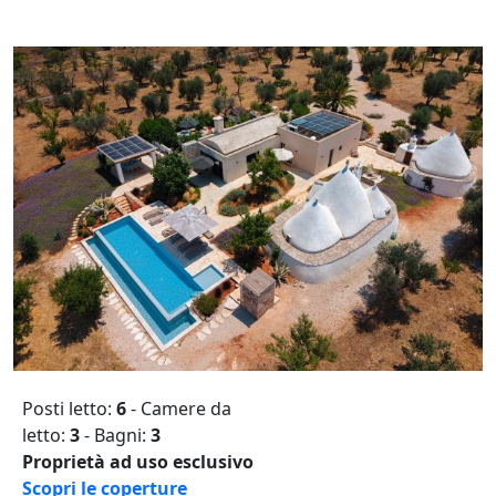
Posti letto:
6
- Camere da
letto:
3
- Bagni:
3
Proprietà ad uso esclusivo
Scopri le coperture