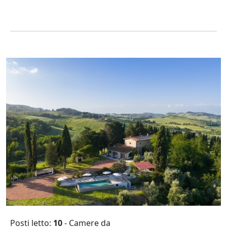
Posti letto:
10
- Camere da