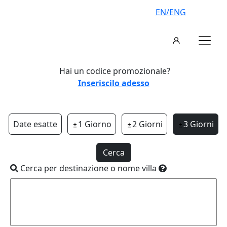
EN/ENG
Hai un codice promozionale?
Inseriscilo adesso
Date esatte
1 Giorno
2 Giorni
3 Giorni
Cerca
Cerca per destinazione o nome villa