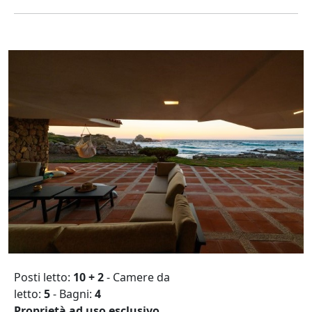
Posti letto:
10 + 2
- Camere da
letto:
5
- Bagni:
4
Proprietà ad uso esclusivo