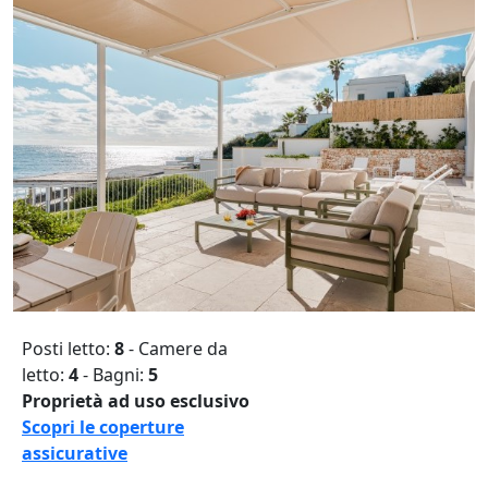
Posti letto:
8
- Camere da
letto:
4
- Bagni:
5
Proprietà ad uso esclusivo
Scopri le coperture
assicurative