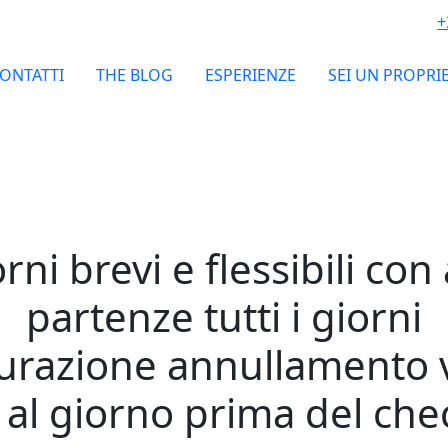
+
ONTATTI
THE BLOG
ESPERIENZE
SEI UN PROPRI
ni brevi e flessibili con 
partenze tutti i giorni
urazione annullamento 
 al giorno prima del che