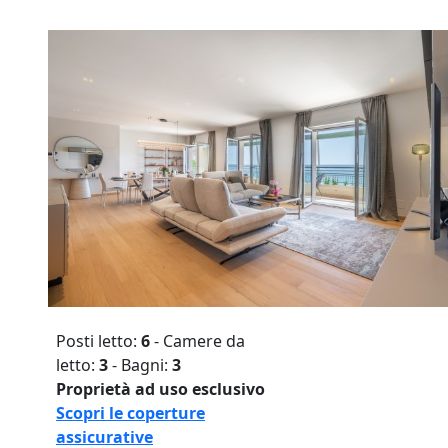
Posti letto:
6
- Camere da
letto:
3
- Bagni:
3
Proprietà ad uso esclusivo
Scopri le coperture
assicurative