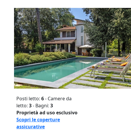
Posti letto:
6
- Camere da
letto:
3
- Bagni:
3
Proprietà ad uso esclusivo
Scopri le coperture
assicurative