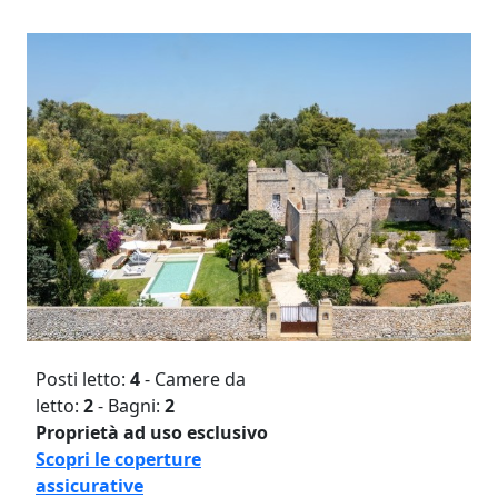
Posti letto:
4
- Camere da
letto:
2
- Bagni:
2
Proprietà ad uso esclusivo
Scopri le coperture
assicurative