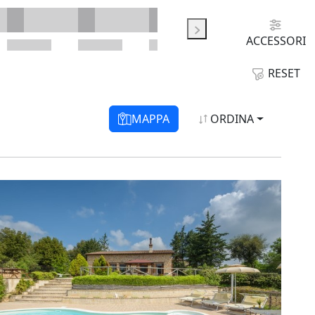
ACCESSORI
RESET
MAPPA
ORDINA