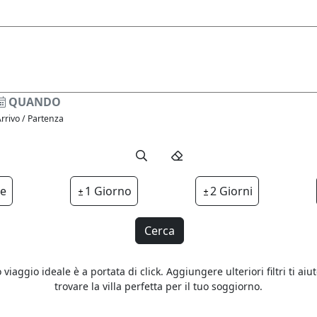
QUANDO
rrivo / Partenza
te
1 Giorno
2 Giorni
Cerca
o viaggio ideale è a portata di click. Aggiungere ulteriori filtri ti aiu
trovare la villa perfetta per il tuo soggiorno.