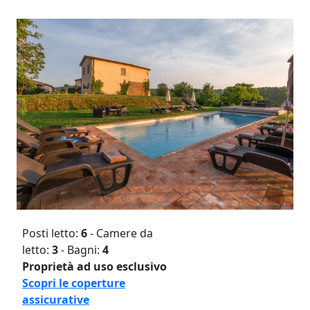
Posti letto:
6
- Camere da
letto:
3
- Bagni:
4
Proprietà ad uso esclusivo
Scopri le coperture
assicurative