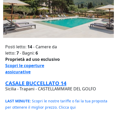
Posti letto:
14
- Camere da
letto:
7
- Bagni:
6
Proprietà ad uso esclusivo
Scopri le coperture
assicurative
CASALE BUCCELLATO 14
Sicilia - Trapani - CASTELLAMMARE DEL GOLFO
LAST MINUTE:
Scopri le nostre tariffe o fai la tua proposta
per ottenere il miglior prezzo. Clicca qui