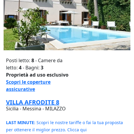
Posti letto:
8
- Camere da
letto:
4
- Bagni:
3
Proprietà ad uso esclusivo
Scopri le coperture
assicurative
VILLA AFRODITE 8
Sicilia - Messina - MILAZZO
LAST MINUTE:
Scopri le nostre tariffe o fai la tua proposta
per ottenere il miglior prezzo. Clicca qui