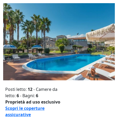
Posti letto:
12
- Camere da
letto:
6
- Bagni:
6
Proprietà ad uso esclusivo
Scopri le coperture
assicurative