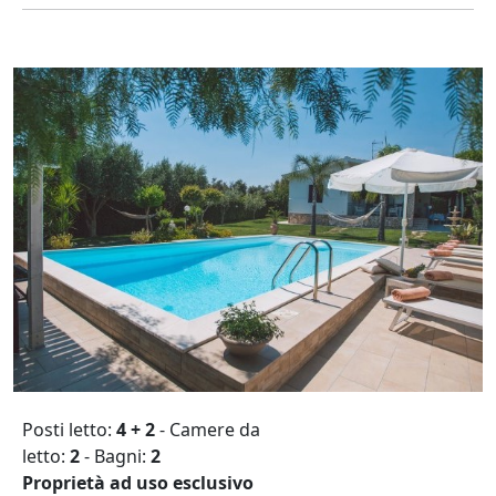
Posti letto:
4 + 2
- Camere da
letto:
2
- Bagni:
2
Proprietà ad uso esclusivo