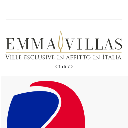
80
1 di 7