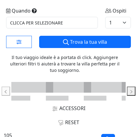
Quando
Ospiti
CLICCA PER SELEZIONARE
Trova la tua villa
Il tuo viaggio ideale è a portata di click. Aggiungere
ulteriori filtri ti aiuterà a trovare la villa perfetta per il
tuo soggiorno.
ACCESSORI
RESET
105