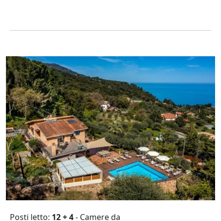
Posti letto:
12 + 4
- Camere da