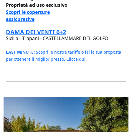
Proprietà ad uso esclusivo
Scopri le coperture
assicurative
DAMA DEI VENTI 6+2
Sicilia - Trapani - CASTELLAMMARE DEL GOLFO
LAST MINUTE:
Scopri le nostre tariffe o fai la tua proposta
per ottenere il miglior prezzo. Clicca qui