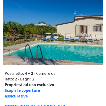
Posti letto:
4 + 2
- Camere da
letto:
2
- Bagni:
2
Proprietà ad uso esclusivo
Scopri le coperture
assicurative