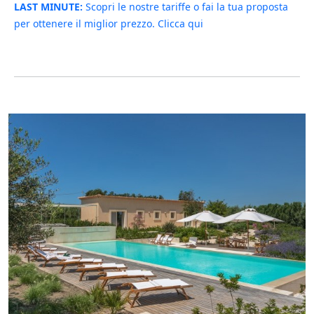
LAST MINUTE:
Scopri le nostre tariffe o fai la tua proposta
per ottenere il miglior prezzo. Clicca qui