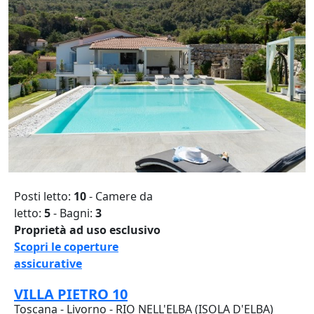
Posti letto:
10
- Camere da
letto:
5
- Bagni:
3
Proprietà ad uso esclusivo
Scopri le coperture
assicurative
VILLA PIETRO 10
Toscana - Livorno - RIO NELL'ELBA (ISOLA D'ELBA)