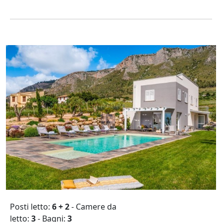
Posti letto:
6 + 2
- Camere da
letto:
3
- Bagni:
3