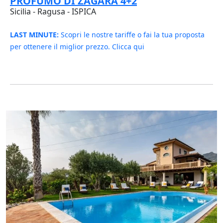
PROFUMO DI ZAGARA 4+2
Sicilia - Ragusa - ISPICA
LAST MINUTE:
Scopri le nostre tariffe o fai la tua proposta
per ottenere il miglior prezzo. Clicca qui