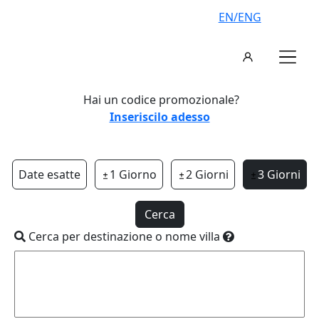
EN/ENG
Hai un codice promozionale?
Inseriscilo adesso
Date esatte
1 Giorno
2 Giorni
3 Giorni
Cerca
Cerca per destinazione o nome villa