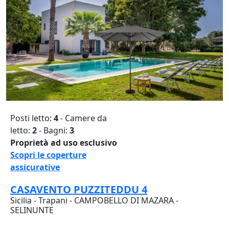
Posti letto:
4
- Camere da
letto:
2
- Bagni:
3
Proprietà ad uso esclusivo
Scopri le coperture
assicurative
CASAVENTO PUZZITEDDU 4
Sicilia - Trapani - CAMPOBELLO DI MAZARA -
SELINUNTE