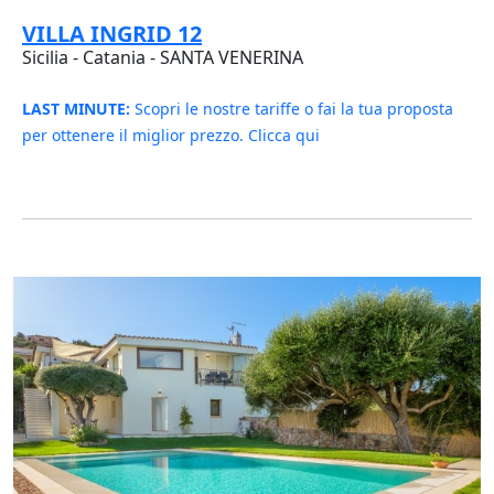
VILLA INGRID 12
Sicilia - Catania - SANTA VENERINA
LAST MINUTE:
Scopri le nostre tariffe o fai la tua proposta
per ottenere il miglior prezzo. Clicca qui