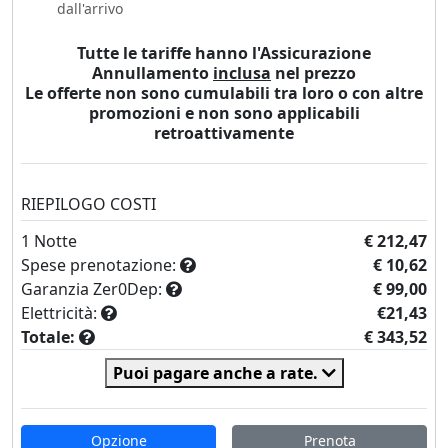
dall'arrivo
Tutte le tariffe hanno l'Assicurazione
Annullamento
inclusa
nel prezzo
Le offerte non sono cumulabili tra loro o con altre
promozioni e non sono applicabili
retroattivamente
RIEPILOGO COSTI
1
Notte
€ 212,47
Spese prenotazione:
€ 10,62
Garanzia Zer0Dep:
€ 99,00
Elettricità:
€21,43
Totale:
€ 343,52
Puoi pagare anche a rate.
Opzione
Prenota