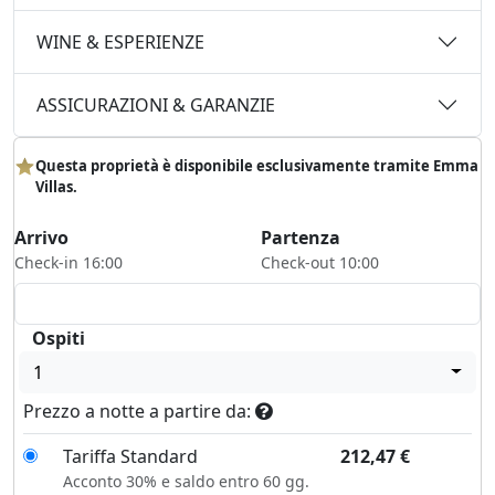
WINE & ESPERIENZE
ASSICURAZIONI & GARANZIE
Questa proprietà è disponibile esclusivamente tramite Emma
Villas.
Arrivo
Partenza
Check-in 16:00
Check-out 10:00
Ospiti
1
Prezzo a notte a partire da:
Tariffa Standard
212,47
€
Acconto 30% e saldo entro 60 gg.