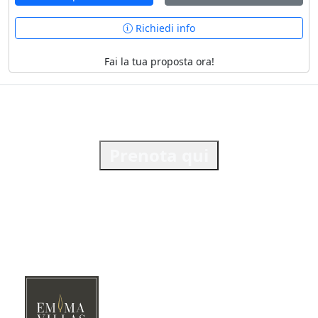
Richiedi info
Fai la tua proposta ora!
Prenota qui