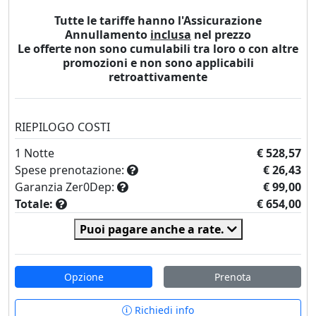
Tutte le tariffe hanno l'Assicurazione
Annullamento
inclusa
nel prezzo
Le offerte non sono cumulabili tra loro o con altre
promozioni e non sono applicabili
retroattivamente
RIEPILOGO COSTI
1
Notte
€ 528,57
Spese prenotazione:
€ 26,43
Garanzia Zer0Dep:
€ 99,00
Totale:
€ 654,00
Puoi pagare anche a rate.
Opzione
Prenota
Richiedi info