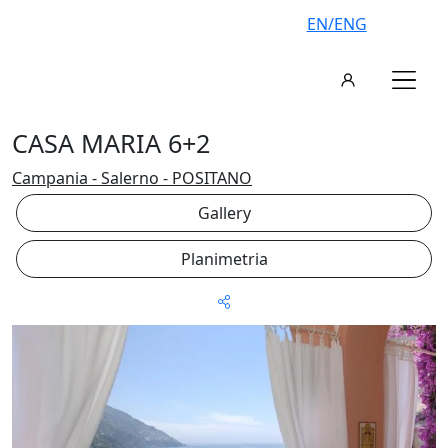
EN/ENG
CASA MARIA 6+2
Campania - Salerno - POSITANO
Gallery
Planimetria