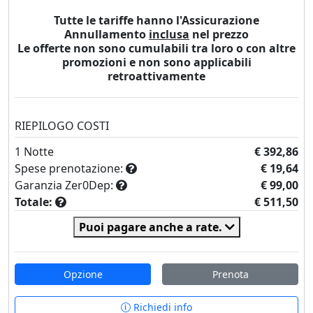
Tutte le tariffe hanno l'Assicurazione
Annullamento
inclusa
nel prezzo
Le offerte non sono cumulabili tra loro o con altre
promozioni e non sono applicabili
retroattivamente
RIEPILOGO COSTI
1
Notte
€ 392,86
Spese prenotazione:
€ 19,64
Garanzia Zer0Dep:
€ 99,00
Totale:
€ 511,50
Puoi pagare anche a rate.
Opzione
Prenota
Richiedi info