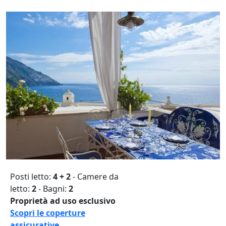
Posti letto:
4 + 2
- Camere da
letto:
2
- Bagni:
2
Proprietà ad uso esclusivo
Scopri le coperture
assicurative