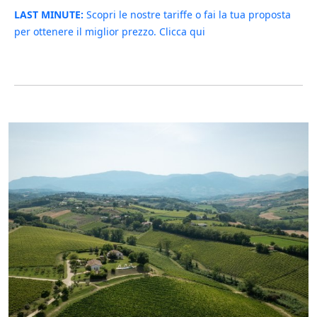
LAST MINUTE:
Scopri le nostre tariffe o fai la tua proposta
per ottenere il miglior prezzo. Clicca qui