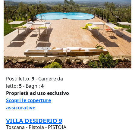
Posti letto:
9
- Camere da
letto:
5
- Bagni:
4
Proprietà ad uso esclusivo
Scopri le coperture
assicurative
VILLA DESIDERIO 9
Toscana - Pistoia - PISTOIA