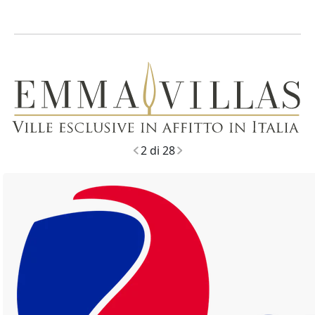
289
2 di 28