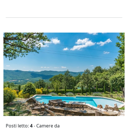
Posti letto:
4
- Camere da