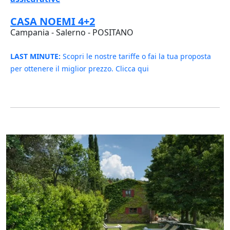
CASA NOEMI 4+2
Campania - Salerno - POSITANO
LAST MINUTE:
Scopri le nostre tariffe o fai la tua proposta
per ottenere il miglior prezzo. Clicca qui