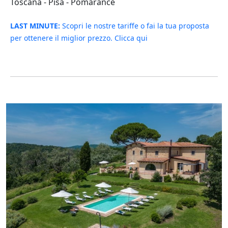
Toscana - Pisa - Pomarance
LAST MINUTE:
Scopri le nostre tariffe o fai la tua proposta
per ottenere il miglior prezzo. Clicca qui