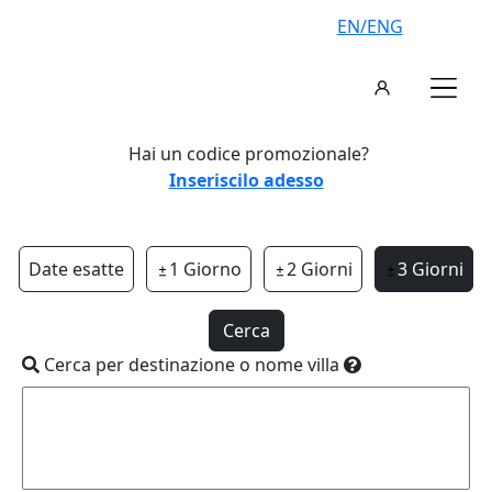
EN/ENG
Hai un codice promozionale?
Inseriscilo adesso
Date esatte
1 Giorno
2 Giorni
3 Giorni
Cerca
Cerca per destinazione o nome villa