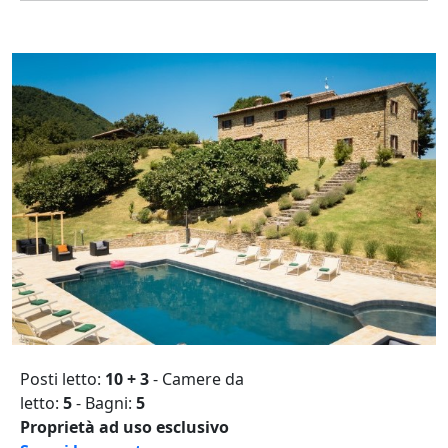
Posti letto:
10 + 3
- Camere da
letto:
5
- Bagni:
5
Proprietà ad uso esclusivo