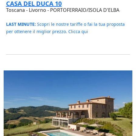
CASA DEL DUCA 10
Toscana - Livorno - PORTOFERRAIO/ISOLA D'ELBA
LAST MINUTE:
Scopri le nostre tariffe o fai la tua proposta
per ottenere il miglior prezzo. Clicca qui