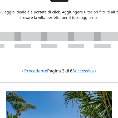
o viaggio ideale è a portata di click. Aggiungere ulteriori filtri ti aiu
trovare la villa perfetta per il tuo soggiorno.
Precedente
Pagina 2 di 6
Successiva