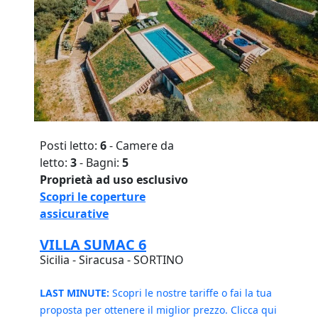
Posti letto:
6
- Camere da
letto:
3
- Bagni:
5
Proprietà ad uso esclusivo
Scopri le coperture
assicurative
VILLA SUMAC 6
Sicilia - Siracusa - SORTINO
LAST MINUTE:
Scopri le nostre tariffe o fai la tua
proposta per ottenere il miglior prezzo. Clicca qui