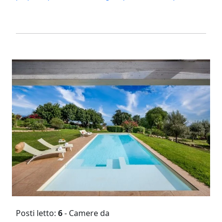
Posti letto:
6
- Camere da