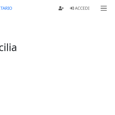
ETARIO
ACCEDI
cilia