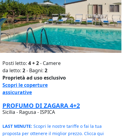
Posti letto:
4 + 2
- Camere
da letto:
2
- Bagni:
2
Proprietà ad uso esclusivo
Scopri le coperture
assicurative
PROFUMO DI ZAGARA 4+2
Sicilia - Ragusa - ISPICA
LAST MINUTE:
Scopri le nostre tariffe o fai la tua
proposta per ottenere il miglior prezzo. Clicca qui