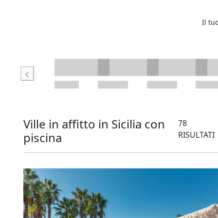
Il tu
Ville in affitto in Sicilia con
78
piscina
RISULTATI