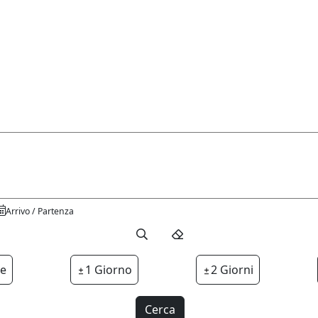
Arrivo / Partenza
te
1 Giorno
2 Giorni
Cerca