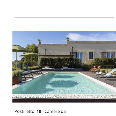
Posti letto:
10
- Camere da