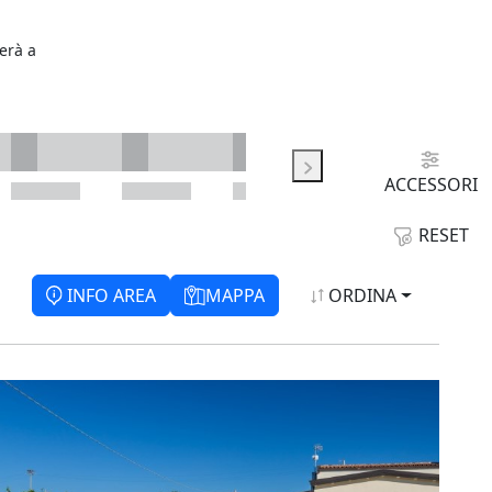
terà a
ACCESSORI
RESET
INFO AREA
MAPPA
ORDINA