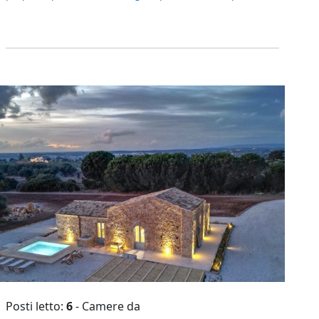
Posti letto:
6
- Camere da