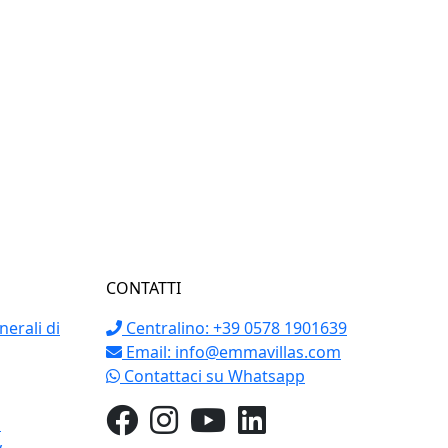
CONTATTI
erali di
Centralino: +39 0578 1901639
Email:
info@emmavillas.com
Contattaci su Whatsapp
o