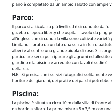
piano è completato da un ampio salotto con ampie vet
Parco:
Il parco si articola su più livelli ed è circondato dal
gazebo di epoca liberty che ospita il tavolo da ping-
all’inglese che circonda la villa sono coltivate varietà 
Limitano il prato da un lato una serra in ferro battuto
alberi e al centro una grande aiuola di rose. Si scorge
particolare serra per riparare gli agrumi ed allestito 
giardino e la piscina è arredato con tavoli è sedie è i
dell’area.
N.B.: Si precisa che i servizi fotografici solitamente v
fioriture dei giardini, dei prati e dei parchi potrebbe
Piscina:
La piscina è situata a circa 10 m dalla villa di fronte 
da bordo a sfioro. La prima misura 8 x 3,5 m con una 