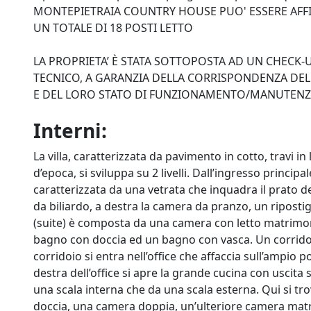
MONTEPIETRAIA COUNTRY HOUSE PUO' ESSERE AFF
UN TOTALE DI 18 POSTI LETTO
LA PROPRIETA’ È STATA SOTTOPOSTA AD UN CHECK
TECNICO, A GARANZIA DELLA CORRISPONDENZA DELL
E DEL LORO STATO DI FUNZIONAMENTO/MANUTEN
Interni:
La villa, caratterizzata da pavimento in cotto, travi in
d’epoca, si sviluppa su 2 livelli. Dall’ingresso princi
caratterizzata da una vetrata che inquadra il prato dell
da biliardo, a destra la camera da pranzo, un riposti
(suite) è composta da una camera con letto matrimon
bagno con doccia ed un bagno con vasca. Un corrido
corridoio si entra nell’office che affaccia sull’ampio
destra dell’office si apre la grande cucina con uscita 
una scala interna che da una scala esterna. Qui si 
doccia, una camera doppia, un’ulteriore camera matri