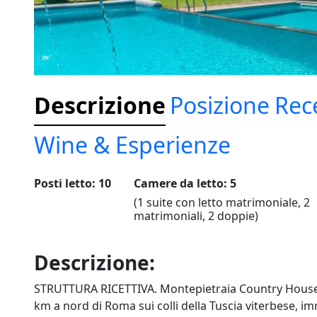
Descrizione
Posizione
Rec
Wine & Esperienze
Posti letto: 10
Camere da letto: 5
(1 suite con letto matrimoniale, 2
matrimoniali, 2 doppie)
Descrizione:
STRUTTURA RICETTIVA. Montepietraia Country House è in
km a nord di Roma sui colli della Tuscia viterbese, imm