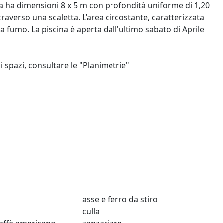
da ha dimensioni 8 x 5 m con profondità uniforme di 1,20
ttraverso una scaletta. L’area circostante, caratterizzata
 da fumo. La piscina è aperta dall'ultimo sabato di Aprile
i spazi, consultare le "Planimetrie"
asse e ferro da stiro
culla