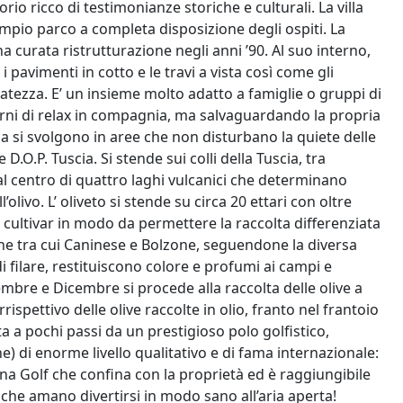
rio ricco di testimonianze storiche e culturali. La villa
pio parco a completa disposizione degli ospiti. La
a curata ristrutturazione negli anni ’90. Al suo interno,
i pavimenti in cotto e le travi a vista così come gli
natezza. E’ un insieme molto adatto a famiglie o gruppi di
rni di relax in compagnia, ma salvaguardando la propria
cola si svolgono in aree che non disturbano la quiete delle
 D.O.P. Tuscia. Si stende sui colli della Tuscia, tra
, al centro di quattro laghi vulcanici che determinano
olivo. L’ oliveto si stende su circa 20 ettari con oltre
 cultivar in modo da permettere la raccolta differenziata
one tra cui Caninese e Bolzone, seguendone la diversa
i filare, restituiscono colore e profumi ai campi e
embre e Dicembre si procede alla raccolta delle olive a
rrispettivo delle olive raccolte in olio, franto nel frantoio
uata a pochi passi da un prestigioso polo golfistico,
) di enorme livello qualitativo e di fama internazionale:
ana Golf che confina con la proprietà ed è raggiungibile
li che amano divertirsi in modo sano all’aria aperta!