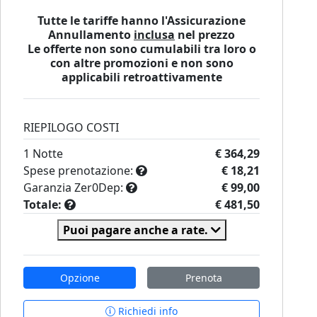
Tutte le tariffe hanno l'Assicurazione
Annullamento
inclusa
nel prezzo
Le offerte non sono cumulabili tra loro o
con altre promozioni e non sono
applicabili retroattivamente
RIEPILOGO COSTI
1
Notte
€ 364,29
Spese prenotazione:
€ 18,21
Garanzia Zer0Dep:
€ 99,00
Totale:
€ 481,50
Puoi pagare anche a rate.
Opzione
Prenota
Richiedi info