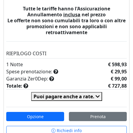
Tutte le tariffe hanno l'Assicurazione
Annullamento
inclusa
nel prezzo
Le offerte non sono cumulabili tra loro o con altre
promozioni e non sono applicabili
retroattivamente
RIEPILOGO COSTI
1
Notte
€ 598,93
Spese prenotazione:
€ 29,95
Garanzia Zer0Dep:
€ 99,00
Totale:
€ 727,88
Puoi pagare anche a rate.
Opzione
Prenota
Richiedi info