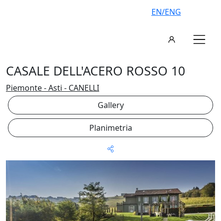
EN/ENG
CASALE DELL'ACERO ROSSO 10
Piemonte - Asti - CANELLI
Gallery
Planimetria