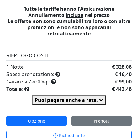
Tutte le tariffe hanno l'Assicurazione
Annullamento
inclusa
nel prezzo
Le offerte non sono cumulabili tra loro o con altre
promozioni e non sono applicabili
retroattivamente
RIEPILOGO COSTI
1
Notte
€ 328,06
Spese prenotazione:
€ 16,40
Garanzia Zer0Dep:
€ 99,00
Totale:
€ 443,46
Puoi pagare anche a rate.
Opzione
Prenota
Richiedi info