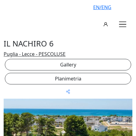
EN/ENG
IL NACHIRO 6
Puglia - Lecce - PESCOLUSE
Gallery
Planimetria