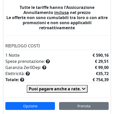
Tutte le tariffe hanno l'Assicurazione
Annullamento
inclusa
nel prezzo
Le offerte non sono cumulabili tra loro o con altre
promozioni e non sono applicabili
retroattivamente
RIEPILOGO COSTI
1
Notte
€ 590,16
Spese prenotazione:
€ 29,51
Garanzia Zer0Dep:
€ 99,00
Elettricità:
€35,72
Totale:
€ 754,39
Puoi pagare anche a rate.
Opzione
Prenota