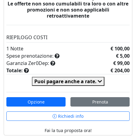
Le offerte non sono cumulabili tra loro o con altre
promozioni e non sono applicabili
retroattivamente
RIEPILOGO COSTI
1
Notte
€ 100,00
Spese prenotazione:
€ 5,00
Garanzia Zer0Dep:
€ 99,00
Totale:
€ 204,00
Puoi pagare anche a rate.
Opzione
Prenota
Richiedi info
Fai la tua proposta ora!