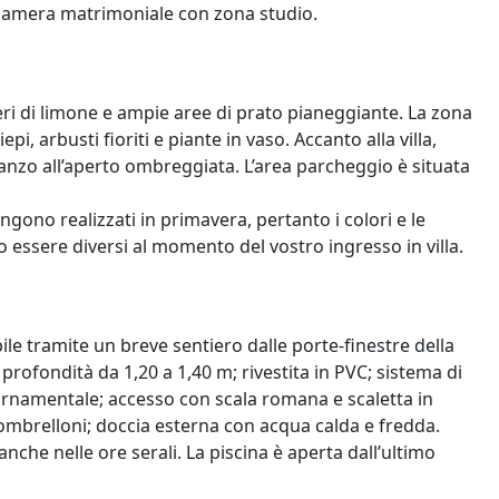
amera matrimoniale con zona studio.
beri di limone e ampie aree di prato pianeggiante. La zona
, arbusti fioriti e piante in vaso. Accanto alla villa,
pranzo all’aperto ombreggiata. L’area parcheggio è situata
engono realizzati in primavera, pertanto i colori e le
ro essere diversi al momento del vostro ingresso in villa.
ibile tramite un breve sentiero dalle porte-finestre della
profondità da 1,20 a 1,40 m; rivestita in PVC; sistema di
ornamentale; accesso con scala romana e scaletta in
 ombrelloni; doccia esterna con acqua calda e fredda.
anche nelle ore serali. La piscina è aperta dall’ultimo