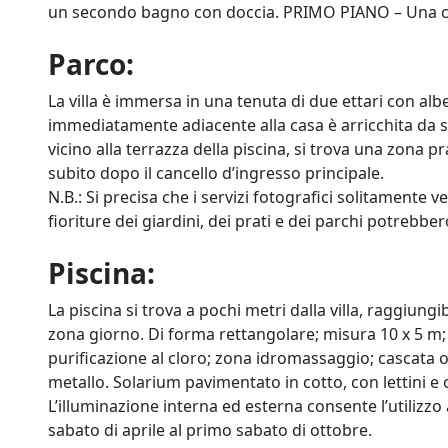
un secondo bagno con doccia. PRIMO PIANO – Una c
Parco:
La villa è immersa in una tenuta di due ettari con al
immediatamente adiacente alla casa è arricchita da siepi
vicino alla terrazza della piscina, si trova una zona 
subito dopo il cancello d’ingresso principale.
N.B.: Si precisa che i servizi fotografici solitamente v
fioriture dei giardini, dei prati e dei parchi potrebbe
Piscina:
La piscina si trova a pochi metri dalla villa, raggiung
zona giorno. Di forma rettangolare; misura 10 x 5 m; 
purificazione al cloro; zona idromassaggio; cascata 
metallo. Solarium pavimentato in cotto, con lettini e
L’illuminazione interna ed esterna consente l’utilizzo 
sabato di aprile al primo sabato di ottobre.