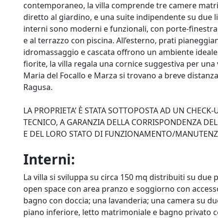
contemporaneo, la villa comprende tre camere matri
diretto al giardino, e una suite indipendente su due li
interni sono moderni e funzionali, con porte-finestra
e al terrazzo con piscina. All’esterno, prati pianeggi
idromassaggio e cascata offrono un ambiente ideale pe
fiorite, la villa regala una cornice suggestiva per una
Maria del Focallo e Marza si trovano a breve distanza
Ragusa.
LA PROPRIETA’ È STATA SOTTOPOSTA AD UN CHECK
TECNICO, A GARANZIA DELLA CORRISPONDENZA DELL
E DEL LORO STATO DI FUNZIONAMENTO/MANUTEN
Interni:
La villa si sviluppa su circa 150 mq distribuiti su du
open space con area pranzo e soggiorno con accesso
bagno con doccia; una lavanderia; una camera su due 
piano inferiore, letto matrimoniale e bagno privato 