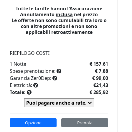
Tutte le tariffe hanno l'Assicurazione
Annullamento
inclusa
nel prezzo
Le offerte non sono cumulabili tra loro o
con altre promozioni e non sono
applicabili retroattivamente
RIEPILOGO COSTI
1
Notte
€ 157,61
Spese prenotazione:
€ 7,88
Garanzia Zer0Dep:
€ 99,00
Elettricità:
€21,43
Totale:
€ 285,92
Puoi pagare anche a rate.
Opzione
Prenota