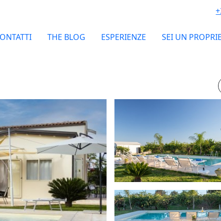
+
ONTATTI
THE BLOG
ESPERIENZE
SEI UN PROPRI