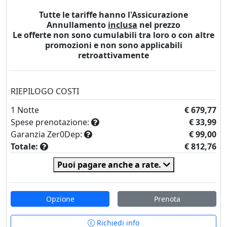
Tutte le tariffe hanno l'Assicurazione
Annullamento
inclusa
nel prezzo
Le offerte non sono cumulabili tra loro o con altre
promozioni e non sono applicabili
retroattivamente
RIEPILOGO COSTI
1
Notte
€ 679,77
Spese prenotazione:
€ 33,99
Garanzia Zer0Dep:
€ 99,00
Totale:
€ 812,76
Puoi pagare anche a rate.
Opzione
Prenota
Richiedi info