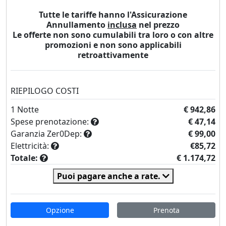
Tutte le tariffe hanno l'Assicurazione
Annullamento
inclusa
nel prezzo
Le offerte non sono cumulabili tra loro o con altre
promozioni e non sono applicabili
retroattivamente
RIEPILOGO COSTI
1
Notte
€ 942,86
Spese prenotazione:
€ 47,14
Garanzia Zer0Dep:
€ 99,00
Elettricità:
€85,72
Totale:
€ 1.174,72
Puoi pagare anche a rate.
Opzione
Prenota