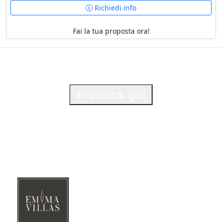
Richiedi info
Fai la tua proposta ora!
Prenota qui