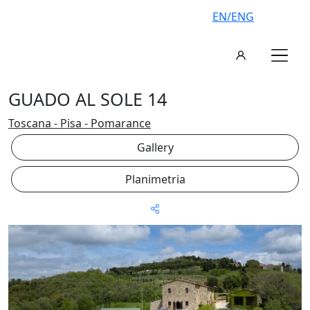
EN/ENG
GUADO AL SOLE 14
Toscana - Pisa - Pomarance
Gallery
Planimetria