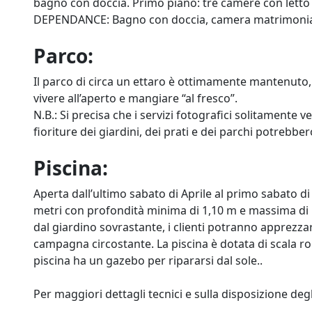
bagno con doccia. Primo piano: tre camere con letto
DEPENDANCE: Bagno con doccia, camera matrimonial
Parco:
Il parco di circa un ettaro è ottimamente mantenuto, 
vivere all’aperto e mangiare “al fresco”.
N.B.: Si precisa che i servizi fotografici solitamente v
fioriture dei giardini, dei prati e dei parchi potrebbe
Piscina:
Aperta dall’ultimo sabato di Aprile al primo sabato di
metri con profondità minima di 1,10 m e massima di 
dal giardino sovrastante, i clienti potranno apprezz
campagna circostante. La piscina è dotata di scala ro
piscina ha un gazebo per ripararsi dal sole..
Per maggiori dettagli tecnici e sulla disposizione degl