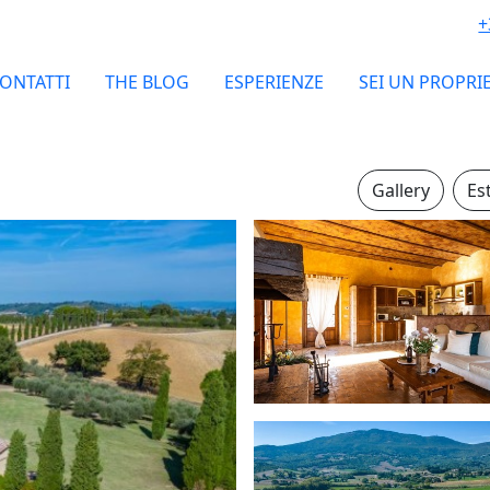
+
ONTATTI
THE BLOG
ESPERIENZE
SEI UN PROPRI
Gallery
Es