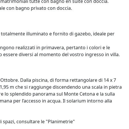
 matrimoniali tutte con bagno en suite con doccia.
e con bagno privato con doccia.
totalmente illuminato e fornito di gazebo, ideale per
engono realizzati in primavera, pertanto i colori e le
ro essere diversi al momento del vostro ingresso in villa.
 Ottobre. Dalla piscina, di forma rettangolare di 14 x 7
1,95 m che si raggiunge discendendo una scala in pietra
are lo splendido panorama sul Monte Cetona e la sulla
mana per l’accesso in acqua. Il solarium intorno alla
i spazi, consultare le "Planimetrie"