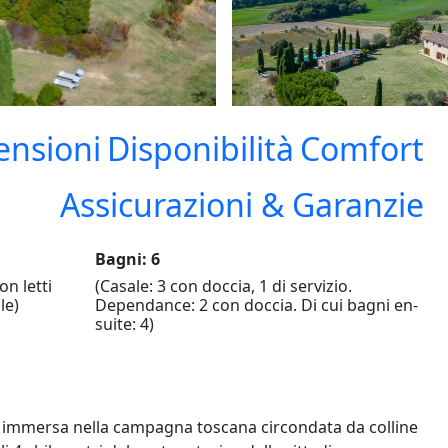
ensioni
Disponibilità
Comfort
Assicurazioni & Garanzie
Bagni: 6
on letti
(Casale: 3 con doccia, 1 di servizio.
le)
Dependance: 2 con doccia. Di cui bagni en-
suite: 4)
 immersa nella campagna toscana circondata da colline