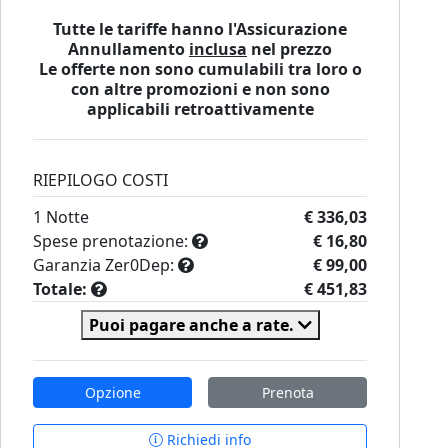
Tutte le tariffe hanno l'Assicurazione
Annullamento
inclusa
nel prezzo
Le offerte non sono cumulabili tra loro o
con altre promozioni e non sono
applicabili retroattivamente
RIEPILOGO COSTI
1
Notte
€ 336,03
Spese prenotazione:
€ 16,80
Garanzia Zer0Dep:
€ 99,00
Totale:
€ 451,83
Puoi pagare anche a rate.
Opzione
Prenota
Richiedi info