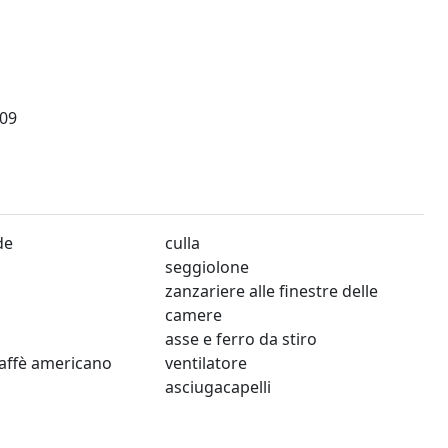
09
de
culla
seggiolone
zanzariere alle finestre delle
camere
asse e ferro da stiro
affè americano
ventilatore
asciugacapelli