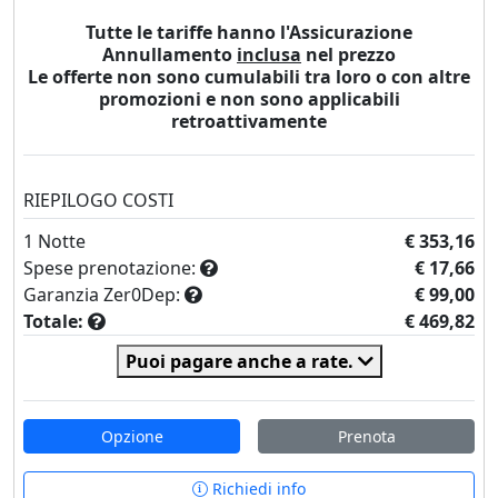
Tutte le tariffe hanno l'Assicurazione
Annullamento
inclusa
nel prezzo
Le offerte non sono cumulabili tra loro o con altre
promozioni e non sono applicabili
retroattivamente
RIEPILOGO COSTI
1
Notte
€ 353,16
Spese prenotazione:
€ 17,66
Garanzia Zer0Dep:
€ 99,00
Totale:
€ 469,82
Puoi pagare anche a rate.
Opzione
Prenota
Richiedi info