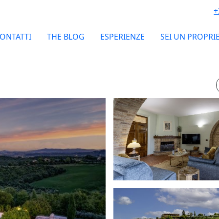
+
ONTATTI
THE BLOG
ESPERIENZE
SEI UN PROPRI