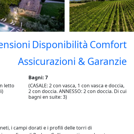
ensioni
Disponibilità
Comfort
Assicurazioni & Garanzie
Bagni: 7
n letto
(CASALE: 2 con vasca, 1 con vasca e doccia,
i)
2 con doccia. ANNESSO: 2 con doccia. Di cui
bagni en suite: 3)
, i campi dorati e i profili delle torri di