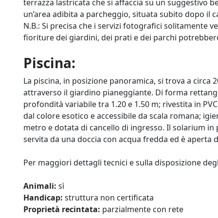
terrazza lastricata che si affaccia su un suggestivo 
un’area adibita a parcheggio, situata subito dopo il c
N.B.: Si precisa che i servizi fotografici solitamente v
fioriture dei giardini, dei prati e dei parchi potrebbe
Piscina:
La piscina, in posizione panoramica, si trova a circa 
attraverso il giardino pianeggiante. Di forma rettang
profondità variabile tra 1.20 e 1.50 m; rivestita in 
dal colore esotico e accessibile da scala romana; igie
metro e dotata di cancello di ingresso. Il solarium in 
servita da una doccia con acqua fredda ed è aperta da
Per maggiori dettagli tecnici e sulla disposizione degl
Animali:
sì
Handicap:
struttura non certificata
Proprietà recintata:
parzialmente con rete