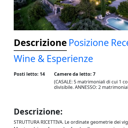
Descrizione
Posizione
Rec
Wine & Esperienze
Posti letto: 14
Camere da letto: 7
(CASALE: 5 matrimoniali di cui 1 co
divisibile. ANNESSO: 2 matrimonial
Descrizione:
STRUTTURA RICETTIVA. Le ordinate geometrie dei vigneti