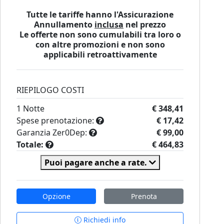
Tutte le tariffe hanno l'Assicurazione
Annullamento
inclusa
nel prezzo
Le offerte non sono cumulabili tra loro o
con altre promozioni e non sono
applicabili retroattivamente
RIEPILOGO COSTI
1
Notte
€ 348,41
Spese prenotazione:
€ 17,42
Garanzia Zer0Dep:
€ 99,00
Totale:
€ 464,83
Puoi pagare anche a rate.
Opzione
Prenota
Richiedi info