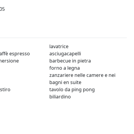
05
lavatrice
affè espresso
asciugacapelli
mmersione
barbecue in pietra
forno a legna
zanzariere nelle camere e nei
bagni en suite
stiro
tavolo da ping pong
biliardino