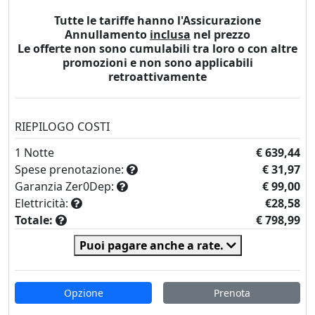
Tutte le tariffe hanno l'Assicurazione
Annullamento
inclusa
nel prezzo
Le offerte non sono cumulabili tra loro o con altre
promozioni e non sono applicabili
retroattivamente
RIEPILOGO COSTI
1
Notte
€ 639,44
Spese prenotazione:
€ 31,97
Garanzia Zer0Dep:
€ 99,00
Elettricità:
€28,58
Totale:
€ 798,99
Puoi pagare anche a rate.
Opzione
Prenota