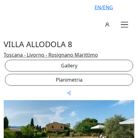
EN/ENG
VILLA ALLODOLA 8
Toscana - Livorno - Rosignano Marittimo
Gallery
Planimetria