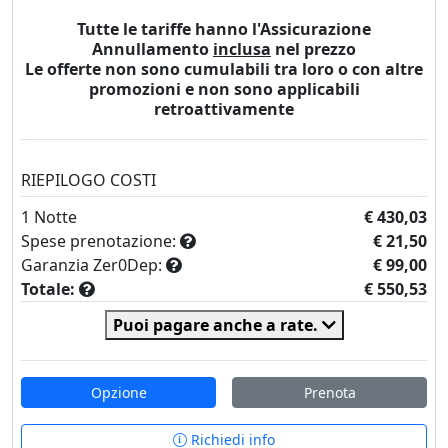
Tutte le tariffe hanno l'Assicurazione
Annullamento
inclusa
nel prezzo
Le offerte non sono cumulabili tra loro o con altre
promozioni e non sono applicabili
retroattivamente
RIEPILOGO COSTI
1
Notte
€ 430,03
Spese prenotazione:
€ 21,50
Garanzia Zer0Dep:
€ 99,00
Totale:
€ 550,53
Puoi pagare anche a rate.
Opzione
Prenota
Richiedi info