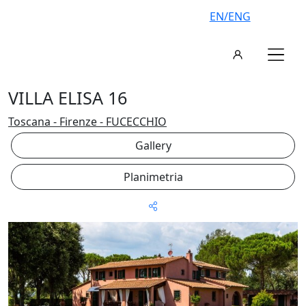
EN/ENG
VILLA ELISA 16
Toscana - Firenze - FUCECCHIO
Gallery
Planimetria