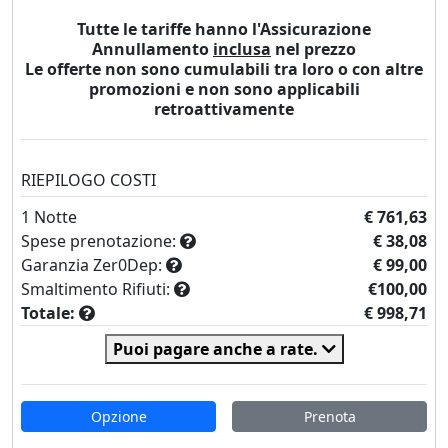
Tutte le tariffe hanno l'Assicurazione
Annullamento
inclusa
nel prezzo
Le offerte non sono cumulabili tra loro o con altre
promozioni e non sono applicabili
retroattivamente
RIEPILOGO COSTI
1
Notte
€ 761,63
Spese prenotazione:
€ 38,08
Garanzia Zer0Dep:
€ 99,00
Smaltimento Rifiuti:
€100,00
Totale:
€ 998,71
Puoi pagare anche a rate.
Opzione
Prenota