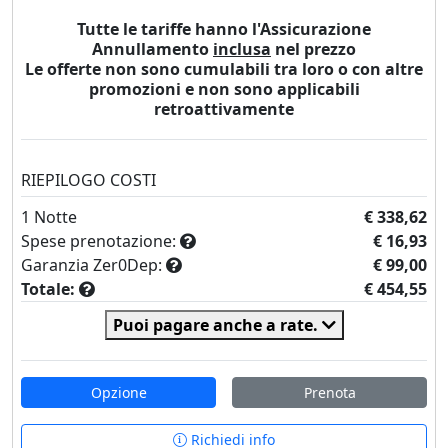
Tutte le tariffe hanno l'Assicurazione
Annullamento
inclusa
nel prezzo
Le offerte non sono cumulabili tra loro o con altre
promozioni e non sono applicabili
retroattivamente
RIEPILOGO COSTI
1
Notte
€ 338,62
Spese prenotazione:
€ 16,93
Garanzia Zer0Dep:
€ 99,00
Totale:
€ 454,55
Puoi pagare anche a rate.
Opzione
Prenota
Richiedi info