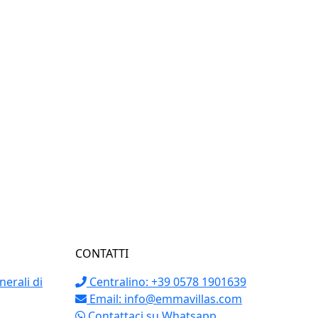
CONTATTI
erali di
Centralino: +39 0578 1901639
Email:
info@emmavillas.com
Contattaci su Whatsapp