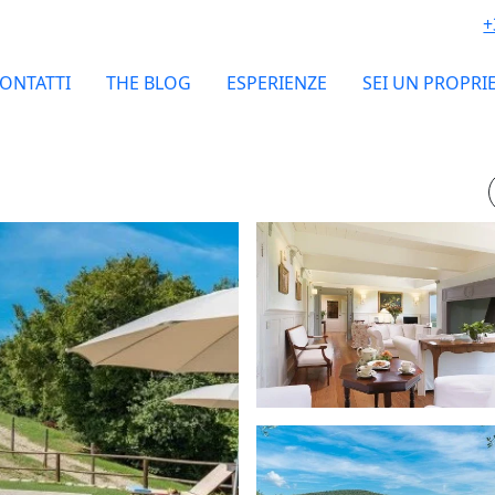
+
ONTATTI
THE BLOG
ESPERIENZE
SEI UN PROPRI