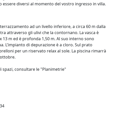
ro essere diversi al momento del vostro ingresso in villa.
terrazzamento ad un livello inferiore, a circa 60 m dalla
tra attraverso gli ulivi che la contornano. La vasca è
6 x 13 m ed è profonda 1,50 m. Al suo interno sono
ua. L’impianto di depurazione è a cloro. Sul prato
mbrelloni per un riservato relax al sole. La piscina rimarrà
 ottobre.
i spazi, consultare le "Planimetrie"
34