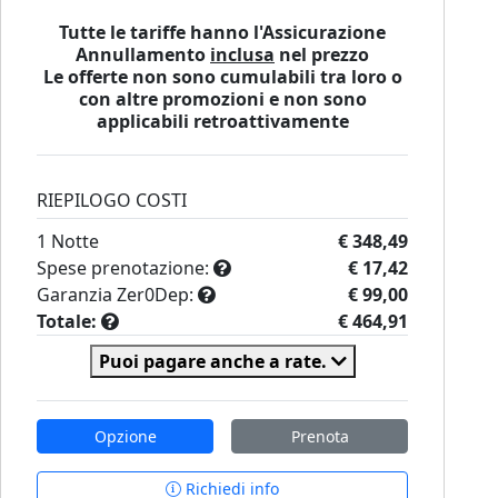
Tutte le tariffe hanno l'Assicurazione
Annullamento
inclusa
nel prezzo
Le offerte non sono cumulabili tra loro o
con altre promozioni e non sono
applicabili retroattivamente
RIEPILOGO COSTI
1
Notte
€ 348,49
Spese prenotazione:
€ 17,42
Garanzia Zer0Dep:
€ 99,00
Totale:
€ 464,91
Puoi pagare anche a rate.
Opzione
Prenota
Richiedi info