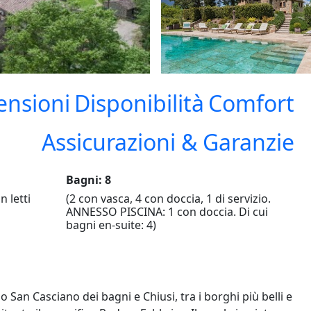
ensioni
Disponibilità
Comfort
Assicurazioni & Garanzie
Bagni: 8
 letti
(2 con vasca, 4 con doccia, 1 di servizio.
ANNESSO PISCINA: 1 con doccia. Di cui
bagni en-suite: 4)
 San Casciano dei bagni e Chiusi, tra i borghi più belli e