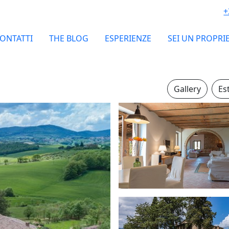
+
ONTATTI
THE BLOG
ESPERIENZE
SEI UN PROPRI
Gallery
Es