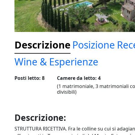
Descrizione
Posizione
Rec
Wine & Esperienze
Posti letto: 8
Camere da letto: 4
(1 matrimoniale, 3 matrimoniali con
divisibili)
Descrizione:
STRUTTURA RICETTIVA. Fra le colline su cui si adagiano