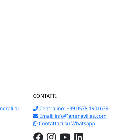
CONTATTI
erali di
Centralino: +39 0578 1901639
Email:
info@emmavillas.com
Contattaci su Whatsapp
o