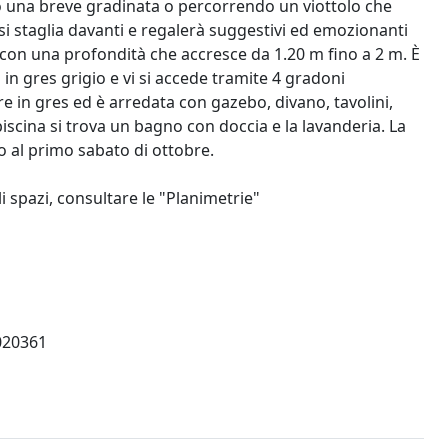
 una breve gradinata o percorrendo un viottolo che
si staglia davanti e regalerà suggestivi ed emozionanti
 con una profondità che accresce da 1.20 m fino a 2 m. È
ta in gres grigio e vi si accede tramite 4 gradoni
 in gres ed è arredata con gazebo, divano, tavolini,
piscina si trova un bagno con doccia e la lavanderia. La
no al primo sabato di ottobre.
i spazi, consultare le "Planimetrie"
20361