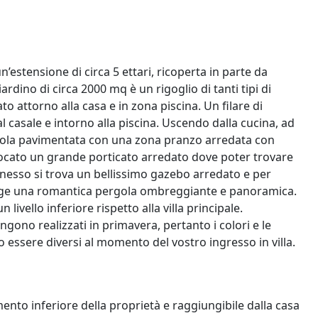
n’estensione di circa 5 ettari, ricoperta in parte da
ardino di circa 2000 mq è un rigoglio di tanti tipi di
to attorno alla casa e in zona piscina. Un filare di
al casale e intorno alla piscina. Uscendo dalla cucina, ad
gola pavimentata con una zona pranzo arredata con
ollocato un grande porticato arredato dove poter trovare
nnesso si trova un bellissimo gazebo arredato e per
iunge una romantica pergola ombreggiante e panoramica.
livello inferiore rispetto alla villa principale.
engono realizzati in primavera, pertanto i colori e le
ro essere diversi al momento del vostro ingresso in villa.
ento inferiore della proprietà e raggiungibile dalla casa