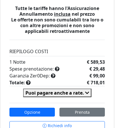
Tutte le tariffe hanno l'Assicurazione
Annullamento
inclusa
nel prezzo
Le offerte non sono cumulabili tra loro o
con altre promozioni e non sono
applicabili retroattivamente
RIEPILOGO COSTI
1
Notte
€ 589,53
Spese prenotazione:
€ 29,48
Garanzia Zer0Dep:
€ 99,00
Totale:
€ 718,01
Puoi pagare anche a rate.
Opzione
Prenota
Richiedi info