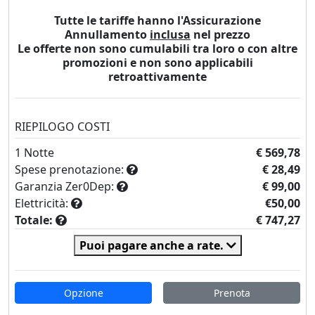
Tutte le tariffe hanno l'Assicurazione
Annullamento
inclusa
nel prezzo
Le offerte non sono cumulabili tra loro o con altre
promozioni e non sono applicabili
retroattivamente
RIEPILOGO COSTI
1
Notte
€ 569,78
Spese prenotazione:
€ 28,49
Garanzia Zer0Dep:
€ 99,00
Elettricità:
€50,00
Totale:
€ 747,27
Puoi pagare anche a rate.
Opzione
Prenota