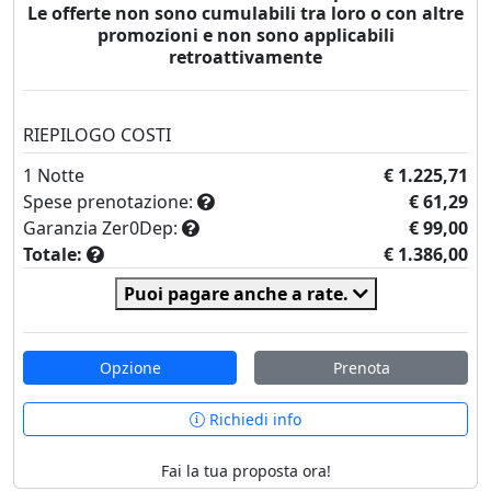
Le offerte non sono cumulabili tra loro o con altre
promozioni e non sono applicabili
retroattivamente
RIEPILOGO COSTI
1
Notte
€ 1.225,71
Spese prenotazione:
€ 61,29
Garanzia Zer0Dep:
€ 99,00
Totale:
€ 1.386,00
Puoi pagare anche a rate.
Opzione
Prenota
Richiedi info
Fai la tua proposta ora!