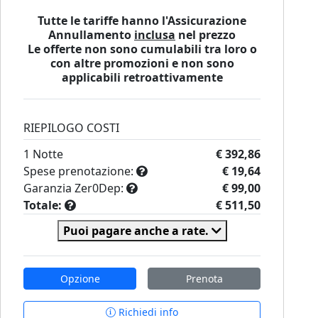
Tutte le tariffe hanno l'Assicurazione
Annullamento
inclusa
nel prezzo
Le offerte non sono cumulabili tra loro o
con altre promozioni e non sono
applicabili retroattivamente
RIEPILOGO COSTI
1
Notte
€ 392,86
Spese prenotazione:
€ 19,64
Garanzia Zer0Dep:
€ 99,00
Totale:
€ 511,50
Puoi pagare anche a rate.
Opzione
Prenota
Richiedi info