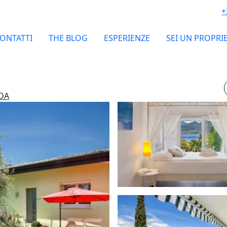
+
ONTATTI
THE BLOG
ESPERIENZE
SEI UN PROPRI
RDA