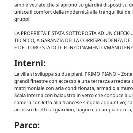
ampie vetrate che si aprono su giardini disposti su du
unisce il comfort della modernità alla tranquillità del
gruppi.
LA PROPRIETA’ È STATA SOTTOPOSTA AD UN CHECK
TECNICO, A GARANZIA DELLA CORRISPONDENZA DELL
E DEL LORO STATO DI FUNZIONAMENTO/MANUTEN
Interni:
La villa si sviluppa su due piani. PRIMO PIANO – Zona
grandi finestre con accesso a una terrazza arredata
matrimoniale con aria condizionata, armadio a muro 
Scala interna con balaustra in vetro che conduce a 
camera con letto alla francese singolo aggiuntivo; c
accesso diretto al giardino; bagno con ampia doccia;
Parco: