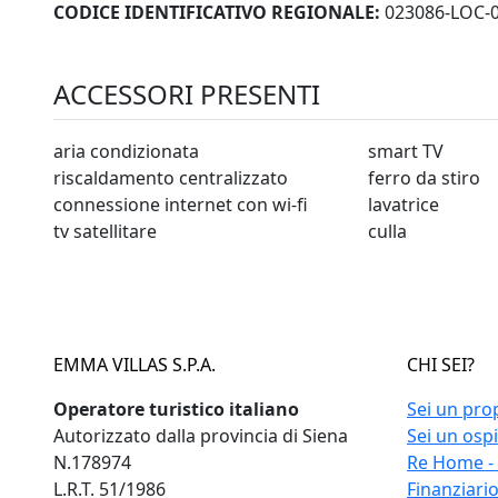
CODICE IDENTIFICATIVO REGIONALE:
023086-LOC-
ACCESSORI PRESENTI
aria condizionata
smart TV
riscaldamento centralizzato
ferro da stiro
connessione internet con wi-fi
lavatrice
tv satellitare
culla
EMMA VILLAS S.P.A.
CHI SEI?
Operatore turistico italiano
Sei un pro
Autorizzato dalla provincia di Siena
Sei un osp
N.178974
Re Home -
L.R.T. 51/1986
Finanziari