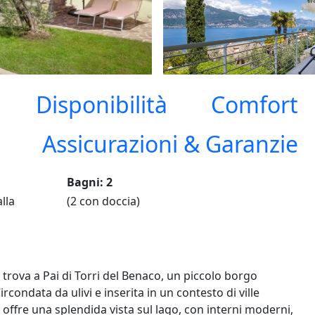
Disponibilità
Comfort
Assicurazioni & Garanzie
Bagni: 2
lla
(2 con doccia)
 trova a Pai di Torri del Benaco, un piccolo borgo
rcondata da ulivi e inserita in un contesto di ville
ffre una splendida vista sul lago, con interni moderni,