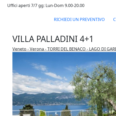
Uffici aperti 7/7 gg: Lun-Dom 9.00-20.00
RICHIEDI UN PREVENTIVO
C
VILLA PALLADINI 4+1
Veneto - Verona - TORRI DEL BENACO - LAGO DI GA