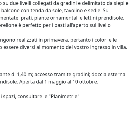
su due livelli collegati da gradini e delimitato da siepi e
n balcone con tenda da sole, tavolino e sedie. Su
mentate, prati, piante ornamentali e lettini prendisole.
ne è perfetto per i pasti all’aperto sul livello
engono realizzati in primavera, pertanto i colori e le
ro essere diversi al momento del vostro ingresso in villa.
ante di 1,40 m; accesso tramite gradini; doccia esterna
endisole. Aperta dal 1 maggio al 10 ottobre.
i spazi, consultare le "Planimetrie"