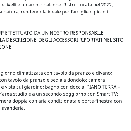
e livelli e un ampio balcone. Ristrutturata nel 2022,
la natura, rendendola ideale per famiglie o piccoli
-UP EFFETTUATO DA UN NOSTRO RESPONSABILE
A DESCRIZIONE, DEGLI ACCESSORI RIPORTATI NEL SITO
ZIONE
 giorno climatizzata con tavolo da pranzo e divano;
 con tavolo da pranzo e sedia a dondolo; camera
e vista sul giardino; bagno con doccia. PIANO TERRA –
un’area studio e a un secondo soggiorno con Smart TV;
amera doppia con aria condizionata e porte-finestra con
 lavanderia.