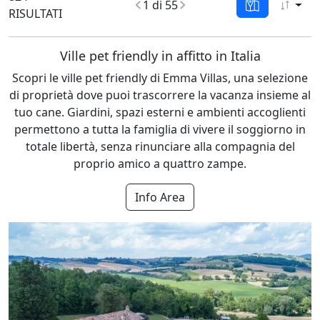
1 di 55
RISULTATI
Ville pet friendly in affitto in Italia
Scopri le ville pet friendly di Emma Villas, una selezione
di proprietà dove puoi trascorrere la vacanza insieme al
tuo cane. Giardini, spazi esterni e ambienti accoglienti
permettono a tutta la famiglia di vivere il soggiorno in
totale libertà, senza rinunciare alla compagnia del
proprio amico a quattro zampe.
Info Area