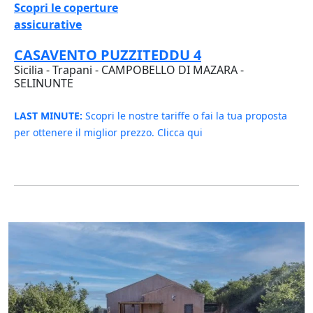
Scopri le coperture
assicurative
CASAVENTO PUZZITEDDU 4
Sicilia - Trapani - CAMPOBELLO DI MAZARA -
SELINUNTE
LAST MINUTE:
Scopri le nostre tariffe o fai la tua proposta
per ottenere il miglior prezzo. Clicca qui