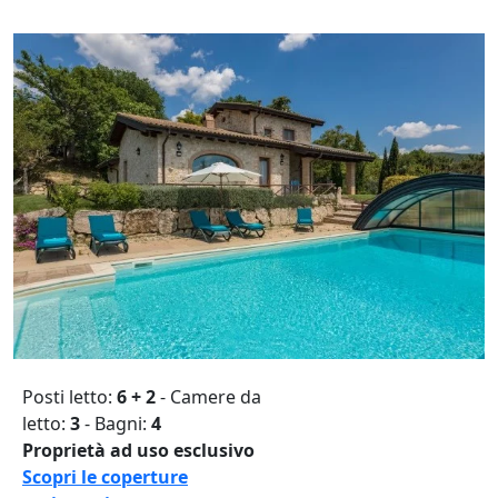
Posti letto:
6 + 2
- Camere da
letto:
3
- Bagni:
4
Proprietà ad uso esclusivo
Scopri le coperture