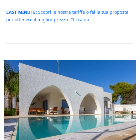
LAST MINUTE:
Scopri le nostre tariffe o fai la tua proposta
per ottenere il miglior prezzo. Clicca qui