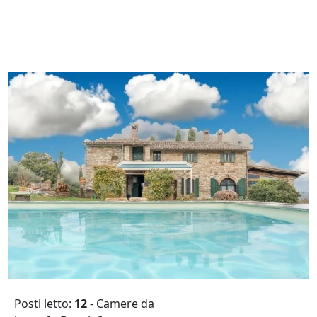
Posti letto:
12
- Camere da