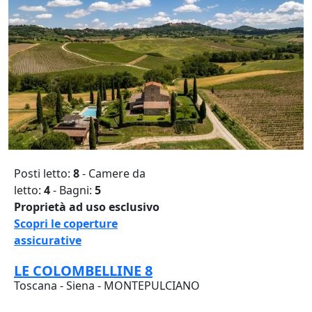
Posti letto:
8
- Camere da
letto:
4
- Bagni:
5
Proprietà ad uso esclusivo
Scopri le coperture
assicurative
LE COLOMBELLINE 8
Toscana - Siena - MONTEPULCIANO