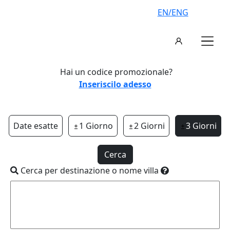
EN/ENG
Hai un codice promozionale?
Inseriscilo adesso
Date esatte
1 Giorno
2 Giorni
3 Giorni
Cerca
Cerca per destinazione o nome villa