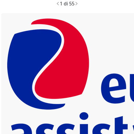
1 di 55