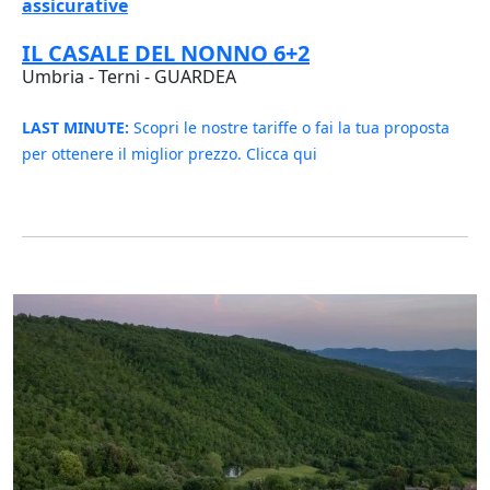
assicurative
IL CASALE DEL NONNO 6+2
Umbria - Terni - GUARDEA
LAST MINUTE:
Scopri le nostre tariffe o fai la tua proposta
per ottenere il miglior prezzo. Clicca qui