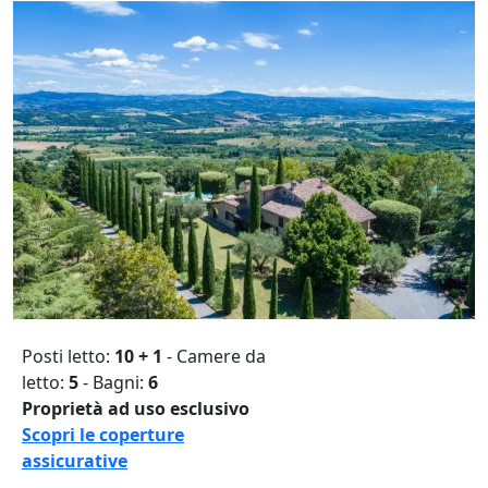
Posti letto:
10 + 1
- Camere da
letto:
5
- Bagni:
6
Proprietà ad uso esclusivo
Scopri le coperture
assicurative