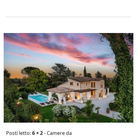
Posti letto:
6 + 2
- Camere da