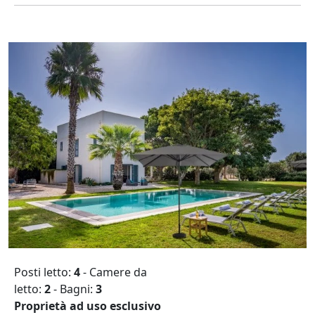
Posti letto:
4
- Camere da
letto:
2
- Bagni:
3
Proprietà ad uso esclusivo