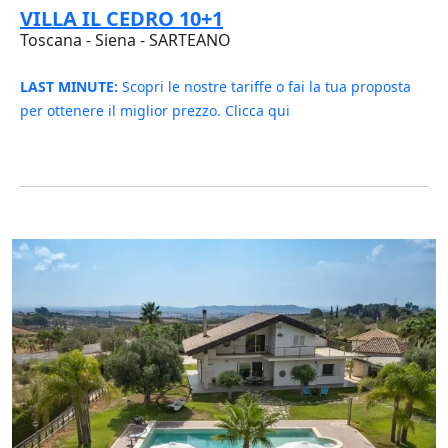
VILLA IL CEDRO 10+1
Toscana - Siena - SARTEANO
LAST MINUTE:
Scopri le nostre tariffe o fai la tua proposta
per ottenere il miglior prezzo. Clicca qui