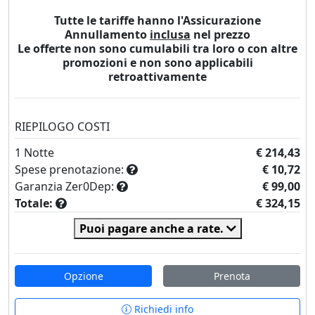
Tutte le tariffe hanno l'Assicurazione
Annullamento
inclusa
nel prezzo
Le offerte non sono cumulabili tra loro o con altre
promozioni e non sono applicabili
retroattivamente
RIEPILOGO COSTI
1
Notte
€ 214,43
Spese prenotazione:
€ 10,72
Garanzia Zer0Dep:
€ 99,00
Totale:
€ 324,15
Puoi pagare anche a rate.
Opzione
Prenota
Richiedi info