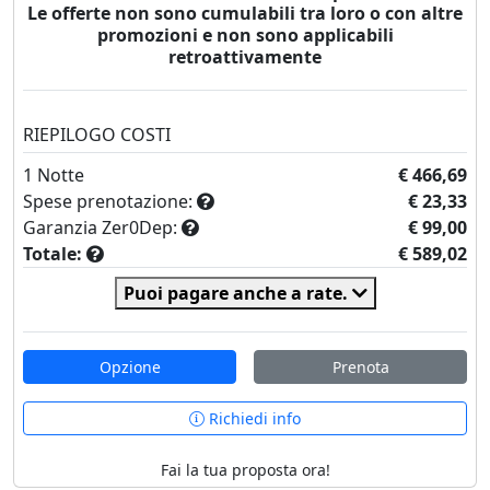
Le offerte non sono cumulabili tra loro o con altre
promozioni e non sono applicabili
retroattivamente
RIEPILOGO COSTI
1
Notte
€ 466,69
Spese prenotazione:
€ 23,33
Garanzia Zer0Dep:
€ 99,00
Totale:
€ 589,02
Puoi pagare anche a rate.
Opzione
Prenota
Richiedi info
Fai la tua proposta ora!